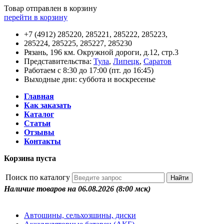
Товар отправлен в корзину
перейти в корзину
+7 (4912) 285220, 285221, 285222, 285223,
285224, 285225, 285227, 285230
Рязань, 196 км. Окружной дороги, д.12, стр.3
Представительства:
Тула
,
Липецк
,
Саратов
Работаем с 8:30 до 17:00 (пт. до 16:45)
Выходные дни: суббота и воскресенье
Главная
Как заказать
Каталог
Статьи
Отзывы
Контакты
Корзина пуста
Поиск по каталогу
Наличие товаров на 06.08.2026
(8:00 мск)
Автошины, сельхозшины, диски