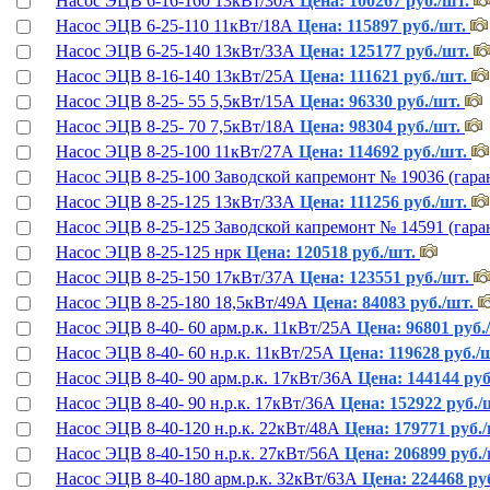
Насос ЭЦВ 6-16-160 13кВт/30А
Цена: 100267 руб./шт.
Насос ЭЦВ 6-25-110 11кВт/18А
Цена: 115897 руб./шт.
Насос ЭЦВ 6-25-140 13кВт/33А
Цена: 125177 руб./шт.
Насос ЭЦВ 8-16-140 13кВт/25А
Цена: 111621 руб./шт.
Насос ЭЦВ 8-25- 55 5,5кВт/15А
Цена: 96330 руб./шт.
Насос ЭЦВ 8-25- 70 7,5кВт/18А
Цена: 98304 руб./шт.
Насос ЭЦВ 8-25-100 11кВт/27А
Цена: 114692 руб./шт.
Насос ЭЦВ 8-25-100 Заводской капремонт № 19036 (гаран
Насос ЭЦВ 8-25-125 13кВт/33А
Цена: 111256 руб./шт.
Насос ЭЦВ 8-25-125 Заводской капремонт № 14591 (гаран
Насос ЭЦВ 8-25-125 нрк
Цена: 120518 руб./шт.
Насос ЭЦВ 8-25-150 17кВт/37А
Цена: 123551 руб./шт.
Насос ЭЦВ 8-25-180 18,5кВт/49А
Цена: 84083 руб./шт.
Насос ЭЦВ 8-40- 60 арм.р.к. 11кВт/25А
Цена: 96801 руб.
Насос ЭЦВ 8-40- 60 н.р.к. 11кВт/25А
Цена: 119628 руб./
Насос ЭЦВ 8-40- 90 арм.р.к. 17кВт/36А
Цена: 144144 руб
Насос ЭЦВ 8-40- 90 н.р.к. 17кВт/36А
Цена: 152922 руб./
Насос ЭЦВ 8-40-120 н.р.к. 22кВт/48А
Цена: 179771 руб./
Насос ЭЦВ 8-40-150 н.р.к. 27кВт/56А
Цена: 206899 руб./
Насос ЭЦВ 8-40-180 арм.р.к. 32кВт/63А
Цена: 224468 ру