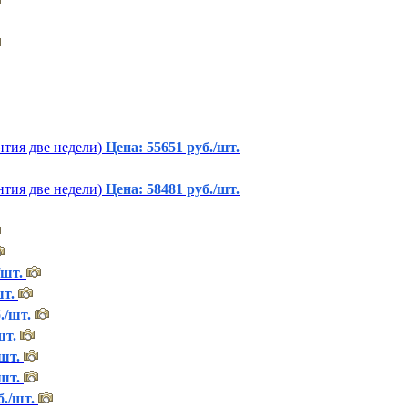
тия две недели)
Цена: 55651 руб./шт.
тия две недели)
Цена: 58481 руб./шт.
/шт.
шт.
./шт.
шт.
шт.
шт.
б./шт.