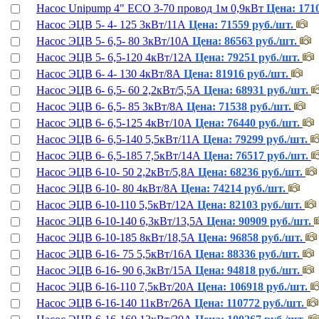
Насос Unipump 4" ЕСО 3-70 провод 1м 0,9кВт
Цена: 1710
Насос ЭЦВ 5- 4- 125 3кВт/11А
Цена: 71559 руб./шт.
Насос ЭЦВ 5- 6,5- 80 3кВт/10А
Цена: 86563 руб./шт.
Насос ЭЦВ 5- 6,5-120 4кВт/12А
Цена: 79251 руб./шт.
Насос ЭЦВ 6- 4- 130 4кВт/8А
Цена: 81916 руб./шт.
Насос ЭЦВ 6- 6,5- 60 2,2кВт/5,5А
Цена: 68931 руб./шт.
Насос ЭЦВ 6- 6,5- 85 3кВт/8А
Цена: 71538 руб./шт.
Насос ЭЦВ 6- 6,5-125 4кВт/10А
Цена: 76440 руб./шт.
Насос ЭЦВ 6- 6,5-140 5,5кВт/11А
Цена: 79299 руб./шт.
Насос ЭЦВ 6- 6,5-185 7,5кВт/14А
Цена: 76517 руб./шт.
Насос ЭЦВ 6-10- 50 2,2кВт/5,8А
Цена: 68236 руб./шт.
Насос ЭЦВ 6-10- 80 4кВт/8А
Цена: 74214 руб./шт.
Насос ЭЦВ 6-10-110 5,5кВт/12А
Цена: 82103 руб./шт.
Насос ЭЦВ 6-10-140 6,3кВт/13,5А
Цена: 90909 руб./шт.
Насос ЭЦВ 6-10-185 8кВт/18,5А
Цена: 96858 руб./шт.
Насос ЭЦВ 6-16- 75 5,5кВт/16А
Цена: 88336 руб./шт.
Насос ЭЦВ 6-16- 90 6,3кВт/15А
Цена: 94818 руб./шт.
Насос ЭЦВ 6-16-110 7,5кВт/20А
Цена: 106918 руб./шт.
Насос ЭЦВ 6-16-140 11кВт/26А
Цена: 110772 руб./шт.