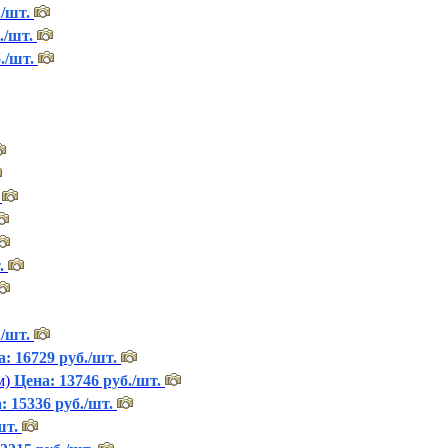
./шт.
./шт.
./шт.
.
./шт.
: 16729 руб./шт.
м)
Цена: 13746 руб./шт.
: 15336 руб./шт.
шт.