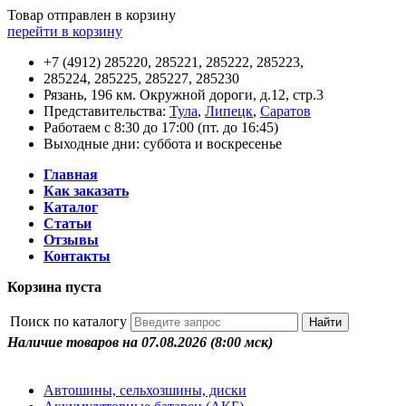
Товар отправлен в корзину
перейти в корзину
+7 (4912) 285220, 285221, 285222, 285223,
285224, 285225, 285227, 285230
Рязань, 196 км. Окружной дороги, д.12, стр.3
Представительства:
Тула
,
Липецк
,
Саратов
Работаем с 8:30 до 17:00 (пт. до 16:45)
Выходные дни: суббота и воскресенье
Главная
Как заказать
Каталог
Статьи
Отзывы
Контакты
Корзина пуста
Поиск по каталогу
Наличие товаров на 07.08.2026
(8:00 мск)
Автошины, сельхозшины, диски