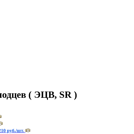
одцев ( ЭЦВ, SR )
210 руб./шт.