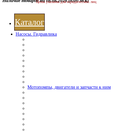
Наличие товаров на 08.08.2026
(8:00 мск)
Цены указаны для юридических лиц
Каталог
Насосы. Гидравлика
Мотопомпы, двигатели и запчасти к ним