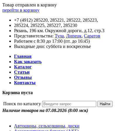
Товар отправлен в корзину
перейти в корзину
+7 (4912) 285220, 285221, 285222, 285223,
285224, 285225, 285227, 285230
Рязань, 196 км. Окружной дороги, д.12, стр.3
Представительства:
Тула
,
Липецк
,
Саратов
Работаем с 8:30 до 17:00 (пт. до 16:45)
Выходные дни: суббота и воскресенье
Главная
Как заказать
Каталог
Статьи
Отзывы
Контакты
Корзина пуста
Поиск по каталогу
Наличие товаров на 07.08.2026
(8:00 мск)
Автошины, сельхозшины, диски