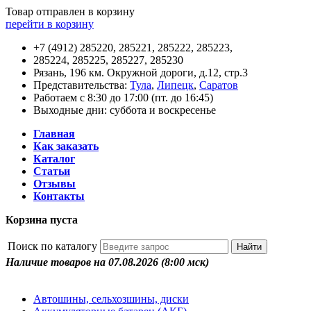
Товар отправлен в корзину
перейти в корзину
+7 (4912) 285220, 285221, 285222, 285223,
285224, 285225, 285227, 285230
Рязань, 196 км. Окружной дороги, д.12, стр.3
Представительства:
Тула
,
Липецк
,
Саратов
Работаем с 8:30 до 17:00 (пт. до 16:45)
Выходные дни: суббота и воскресенье
Главная
Как заказать
Каталог
Статьи
Отзывы
Контакты
Корзина пуста
Поиск по каталогу
Наличие товаров на 07.08.2026
(8:00 мск)
Автошины, сельхозшины, диски