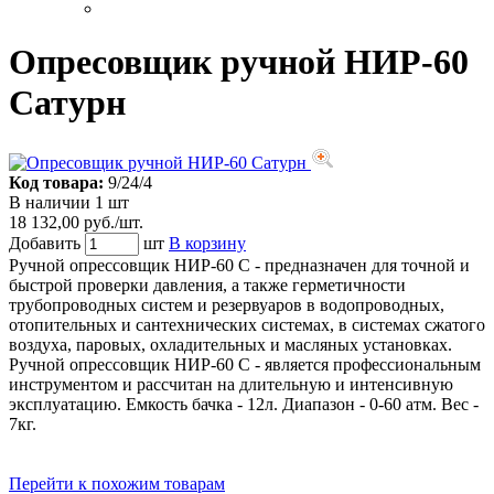
Опресовщик ручной НИР-60
Сатурн
Код товара:
9/24/4
В наличии 1 шт
18 132,00 руб./шт.
Добавить
шт
В корзину
Ручной опрессовщик НИР-60 С - предназначен для точной и
быстрой проверки давления, а также герметичности
трубопроводных систем и резервуаров в водопроводных,
отопительных и сантехнических системах, в системах сжатого
воздуха, паровых, охладительных и масляных установках.
Ручной опрессовщик НИР-60 С - является профессиональным
инструментом и рассчитан на длительную и интенсивную
эксплуатацию. Емкость бачка - 12л. Диапазон - 0-60 атм. Вес -
7кг.
Перейти к похожим товарам