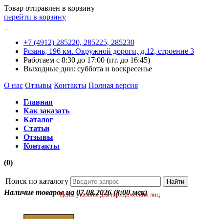
Товар отправлен в корзину
перейти в корзину
+7 (4912) 285220,
285225,
285230
Рязань, 196 км. Окружной дороги, д.12, строение 3
Работаем с 8:30 до 17:00 (пт. до 16:45)
Выходные дни: суббота и воскресенье
О нас
Отзывы
Контакты
Полная версия
Главная
Как заказать
Каталог
Статьи
Отзывы
Контакты
(0)
Поиск по каталогу
Наличие товаров на 07.08.2026
(8:00 мск)
Цены указаны для юридических лиц