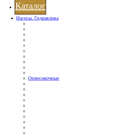
Каталог
Насосы. Гидравлика
Опресовочные