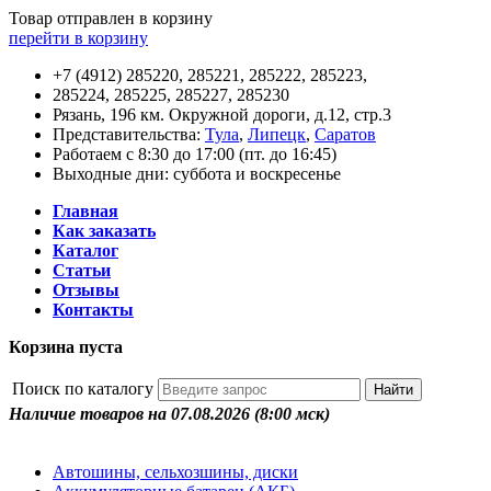
Товар отправлен в корзину
перейти в корзину
+7 (4912) 285220, 285221, 285222, 285223,
285224, 285225, 285227, 285230
Рязань, 196 км. Окружной дороги, д.12, стр.3
Представительства:
Тула
,
Липецк
,
Саратов
Работаем с 8:30 до 17:00 (пт. до 16:45)
Выходные дни: суббота и воскресенье
Главная
Как заказать
Каталог
Статьи
Отзывы
Контакты
Корзина пуста
Поиск по каталогу
Наличие товаров на 07.08.2026
(8:00 мск)
Автошины, сельхозшины, диски