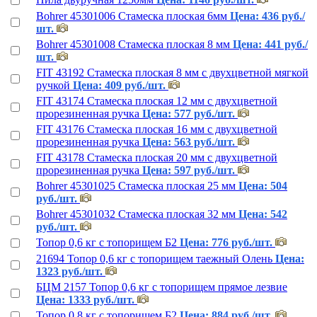
Bohrer 45301006 Стамеска плоская 6мм
Цена: 436 руб./
шт.
Bohrer 45301008 Стамеска плоская 8 мм
Цена: 441 руб./
шт.
FIT 43192 Стамеска плоская 8 мм с двухцветной мягкой
ручкой
Цена: 409 руб./шт.
FIT 43174 Стамеска плоская 12 мм с двухцветной
прорезиненная ручка
Цена: 577 руб./шт.
FIT 43176 Стамеска плоская 16 мм с двухцветной
прорезиненная ручка
Цена: 563 руб./шт.
FIT 43178 Стамеска плоская 20 мм с двухцветной
прорезиненная ручка
Цена: 597 руб./шт.
Bohrer 45301025 Стамеска плоская 25 мм
Цена: 504
руб./шт.
Bohrer 45301032 Стамеска плоская 32 мм
Цена: 542
руб./шт.
Топор 0,6 кг с топорищем Б2
Цена: 776 руб./шт.
21694 Топор 0,6 кг с топорищем таежный Олень
Цена:
1323 руб./шт.
БЦМ 2157 Топор 0,6 кг с топорищем прямое лезвие
Цена: 1333 руб./шт.
Топор 0,8 кг с топорищем Б2
Цена: 884 руб./шт.