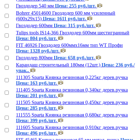
Гвоздодер 540 мм
Цена: 255 руб./шт.
Bohrer 45014600 Гвоздодер 600 мм усиленный
(600х29х15)
Цена: 1611 руб./шт.
Гвоздодер 600мм
Цена: 315 руб./шт.
Tulips tools IS14-366 Гвоздодер 600мм шестигранный
Цена: 804 руб./шт.
FIT 46926 Гвоздодер 600ммх16мм тип WT Профи
Цена: 1328 руб./шт.
Гвоздодер 800мм
Цена: 658 руб./шт.
Карандаш строительный 180мм (12шт.)
Цена: 236 руб./
упак..
111305 Sparta Киянка резиновая 0,225кг дерев.ручка
Цена: 163 руб./шт.
111405 Sparta Киянка резиновая 0,340кг дерев.ручка
Цена: 201 руб./шт.
111505 Sparta Киянка резиновая 0,450кг дерев.ручка
Цена: 285 руб./шт.
111555 Sparta Киянка резиновая 0,680кг дерев.ручка
Цена: 399 руб./шт.
111605 Sparta Киянка резиновая 0,910кг дерев.ручка
Цена: 496 руб./шт.
FIT 45465 Киянка резиновая 65 мм метал. ручка
Цена: