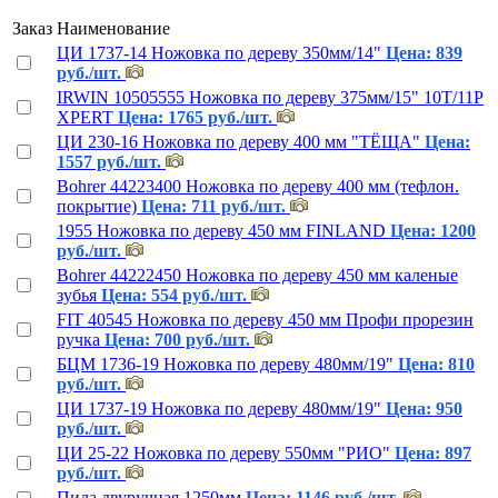
Заказ
Наименование
ЦИ 1737-14 Ножовка по дереву 350мм/14"
Цена: 839
руб./шт.
IRWIN 10505555 Ножовка по дереву 375мм/15" 10Т/11Р
XPERT
Цена: 1765 руб./шт.
ЦИ 230-16 Ножовка по дереву 400 мм "ТЁЩА"
Цена:
1557 руб./шт.
Bohrer 44223400 Ножовка по дереву 400 мм (тефлон.
покрытие)
Цена: 711 руб./шт.
1955 Ножовка по дереву 450 мм FINLAND
Цена: 1200
руб./шт.
Bohrer 44222450 Ножовка по дереву 450 мм каленые
зубья
Цена: 554 руб./шт.
FIT 40545 Ножовка по дереву 450 мм Профи прорезин
ручка
Цена: 700 руб./шт.
БЦМ 1736-19 Ножовка по дереву 480мм/19"
Цена: 810
руб./шт.
ЦИ 1737-19 Ножовка по дереву 480мм/19"
Цена: 950
руб./шт.
ЦИ 25-22 Ножовка по дереву 550мм "РИО"
Цена: 897
руб./шт.
Пила двуручная 1250мм
Цена: 1146 руб./шт.