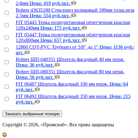
2-8мм
Цена: 419 руб./шт.
Bohrer 43635180 Стеклорез роликовый 180мм толщ.реза
2-5мм
Цена: 554 руб./шт.
FIT 05443 Терка полиуретановая облегченная красная
120х240мм
Цена: 175 руб./шт.
FIT 05447 Терка полиуретановая облегченная красная
120х800мм
Цена: 657 руб./шт.
12860 COT-PVC Труборез от 5/8" до 1"
Цена: 1136 руб./
шт.
Bohrer ШП-040351 Шпатель фасадный 40 мм нерж.
Цена: 36 руб./шт.
Bohrer ШП-080351 Шпатель фасадный 80 мм нерж.
Цена: 56 руб./шт.
FIT 06487 Шпатель фасадный 100 мм нерж.
Цена: 64
руб./шт.
FIT 06492 Шпатель фасадный 350 мм нерж.
Цена: 215
руб./шт.
Copyright © 2026, «Промснаб». Все права защищены