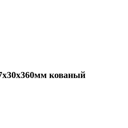
7х30х360мм кованый