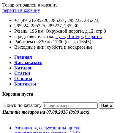
Товар отправлен в корзину
перейти в корзину
+7 (4912) 285220, 285221, 285222, 285223,
285224, 285225, 285227, 285230
Рязань, 196 км. Окружной дороги, д.12, стр.3
Представительства:
Тула
,
Липецк
,
Саратов
Работаем с 8:30 до 17:00 (пт. до 16:45)
Выходные дни: суббота и воскресенье
Главная
Как заказать
Каталог
Статьи
Отзывы
Контакты
Корзина пуста
Поиск по каталогу
Наличие товаров на 07.08.2026
(8:00 мск)
Автошины, сельхозшины, диски