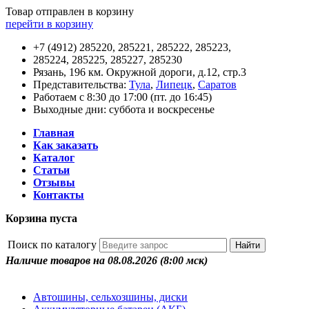
Товар отправлен в корзину
перейти в корзину
+7 (4912) 285220, 285221, 285222, 285223,
285224, 285225, 285227, 285230
Рязань, 196 км. Окружной дороги, д.12, стр.3
Представительства:
Тула
,
Липецк
,
Саратов
Работаем с 8:30 до 17:00 (пт. до 16:45)
Выходные дни: суббота и воскресенье
Главная
Как заказать
Каталог
Статьи
Отзывы
Контакты
Корзина пуста
Поиск по каталогу
Наличие товаров на 08.08.2026
(8:00 мск)
Автошины, сельхозшины, диски