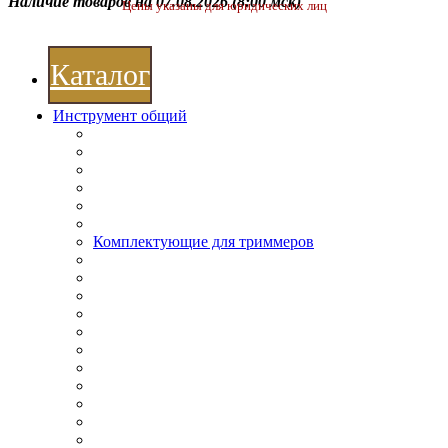
Наличие товаров на 07.08.2026
(8:00 мск)
Цены указаны для юридических лиц
Каталог
Инструмент общий
Комплектующие для триммеров