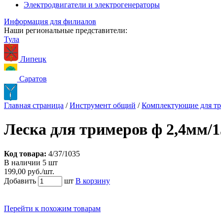
Электродвигатели и электрогенераторы
Информация для филиалов
Наши региональные представители:
Тула
Липецк
Саратов
Главная страница
/
Инструмент общий
/
Комплектующие для т
Леска для тримеров ф 2,4мм/1
Код товара:
4/37/1035
В наличии 5 шт
199,00 руб./шт.
Добавить
шт
В корзину
Перейти к похожим товарам