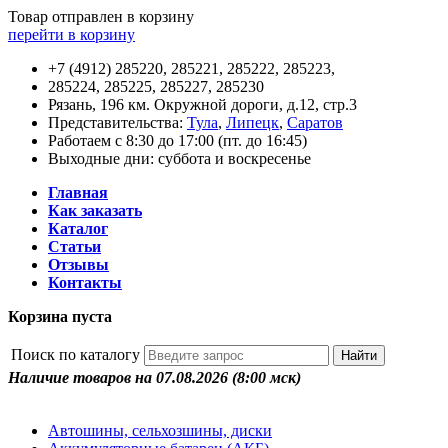
Товар отправлен в корзину
перейти в корзину
+7 (4912) 285220, 285221, 285222, 285223,
285224, 285225, 285227, 285230
Рязань, 196 км. Окружной дороги, д.12, стр.3
Представительства:
Тула
,
Липецк
,
Саратов
Работаем с 8:30 до 17:00 (пт. до 16:45)
Выходные дни: суббота и воскресенье
Главная
Как заказать
Каталог
Статьи
Отзывы
Контакты
Корзина пуста
Поиск по каталогу
Наличие товаров на 07.08.2026
(8:00 мск)
Автошины, сельхозшины, диски