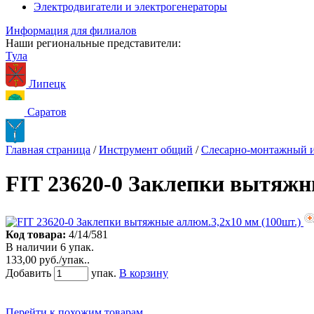
Электродвигатели и электрогенераторы
Информация для филиалов
Наши региональные представители:
Тула
Липецк
Саратов
Главная страница
/
Инструмент общий
/
Слесарно-монтажный и
FIT 23620-0 Заклепки вытяжн
Код товара:
4/14/581
В наличии 6 упак.
133,00 руб./упак..
Добавить
упак.
В корзину
Перейти к похожим товарам