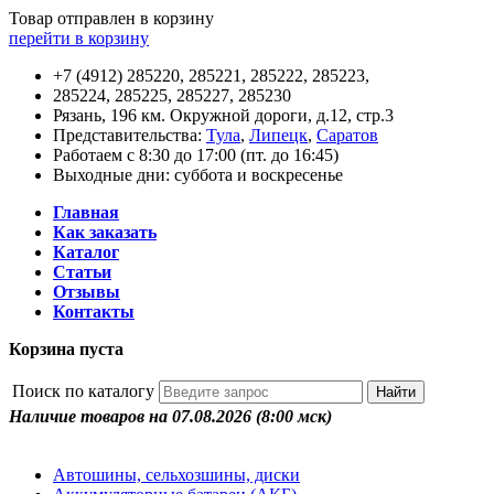
Товар отправлен в корзину
перейти в корзину
+7 (4912) 285220, 285221, 285222, 285223,
285224, 285225, 285227, 285230
Рязань, 196 км. Окружной дороги, д.12, стр.3
Представительства:
Тула
,
Липецк
,
Саратов
Работаем с 8:30 до 17:00 (пт. до 16:45)
Выходные дни: суббота и воскресенье
Главная
Как заказать
Каталог
Статьи
Отзывы
Контакты
Корзина пуста
Поиск по каталогу
Наличие товаров на 07.08.2026
(8:00 мск)
Автошины, сельхозшины, диски