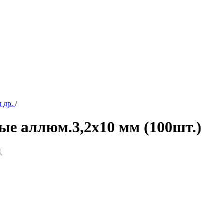
 др.
/
ые аллюм.3,2х10 мм (100шт.)