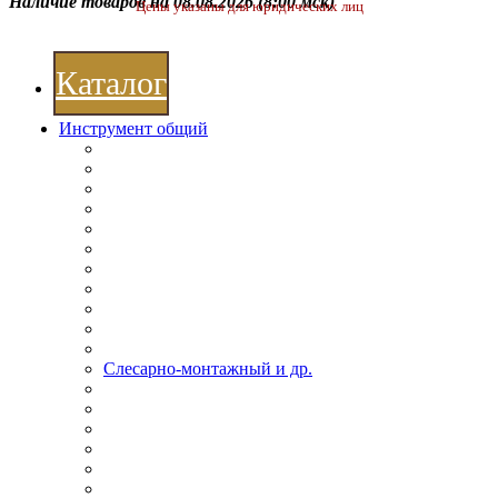
Наличие товаров на 08.08.2026
(8:00 мск)
Цены указаны для юридических лиц
Каталог
Инструмент общий
Слесарно-монтажный и др.