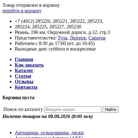
Товар отправлен в корзину
перейти в корзину
+7 (4912) 285220, 285221, 285222, 285223,
285224, 285225, 285227, 285230
Рязань, 196 км. Окружной дороги, д.12, стр.3
Представительства:
Тула
,
Липецк
,
Саратов
Работаем с 8:30 до 17:00 (пт. до 16:45)
Выходные дни: суббота и воскресенье
Главная
Как заказать
Каталог
Статьи
Отзывы
Контакты
Корзина пуста
Поиск по каталогу
Наличие товаров на 08.08.2026
(8:00 мск)
Автошины, сельхозшины, диски