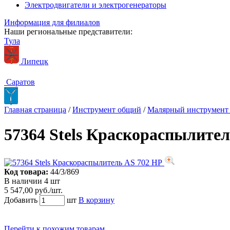
Электродвигатели и электрогенераторы
Информация для филиалов
Наши региональные представители:
Тула
Липецк
Саратов
Главная страница
/
Инструмент общий
/
Малярный инструмен
57364 Stels Краскораспылите
Код товара:
44/3/869
В наличии 4 шт
5 547,00 руб./шт.
Добавить
шт
В корзину
Перейти к похожим товарам