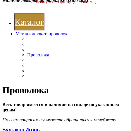
Наличие товаров на 06.08.2026
(8:00 мск)
Цены указаны для юридических лиц
Каталог
Металлопрокат, проволока
Проволока
Проволока
Весь товар имеется в наличии на складе по указанным
ценам!
По всем вопросам вы можете обращаться к менеджеру:
Булгаков Игорь