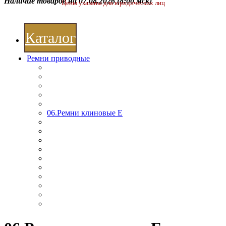
Наличие товаров на 07.08.2026
(8:00 мск)
Цены указаны для юридических лиц
Каталог
Ремни приводные
06.Ремни клиновые E