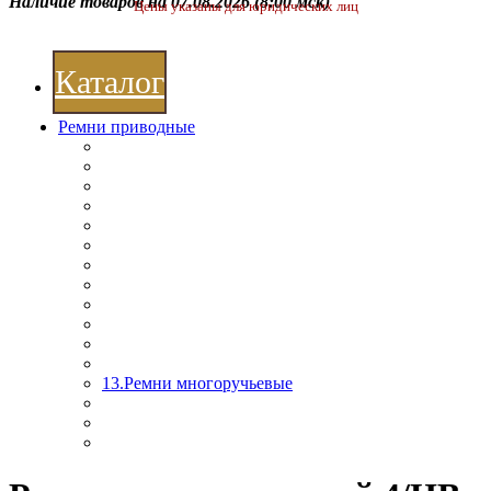
Наличие товаров на 07.08.2026
(8:00 мск)
Цены указаны для юридических лиц
Каталог
Ремни приводные
13.Ремни многоручьевые