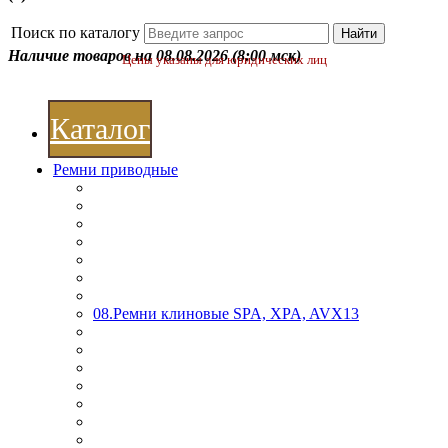
Поиск по каталогу
Наличие товаров на 08.08.2026
(8:00 мск)
Цены указаны для юридических лиц
Каталог
Ремни приводные
08.Ремни клиновые SPA, XPA, AVX13