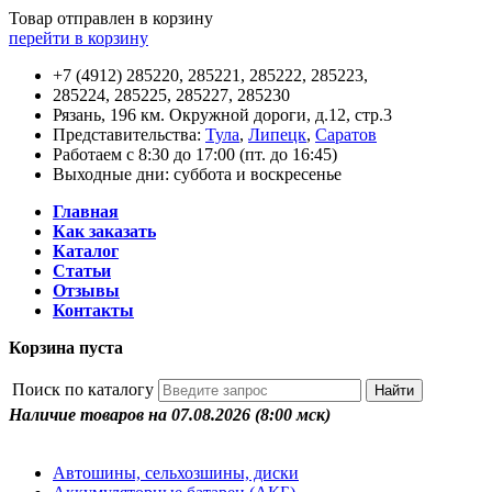
Товар отправлен в корзину
перейти в корзину
+7 (4912) 285220, 285221, 285222, 285223,
285224, 285225, 285227, 285230
Рязань, 196 км. Окружной дороги, д.12, стр.3
Представительства:
Тула
,
Липецк
,
Саратов
Работаем с 8:30 до 17:00 (пт. до 16:45)
Выходные дни: суббота и воскресенье
Главная
Как заказать
Каталог
Статьи
Отзывы
Контакты
Корзина пуста
Поиск по каталогу
Наличие товаров на 07.08.2026
(8:00 мск)
Автошины, сельхозшины, диски