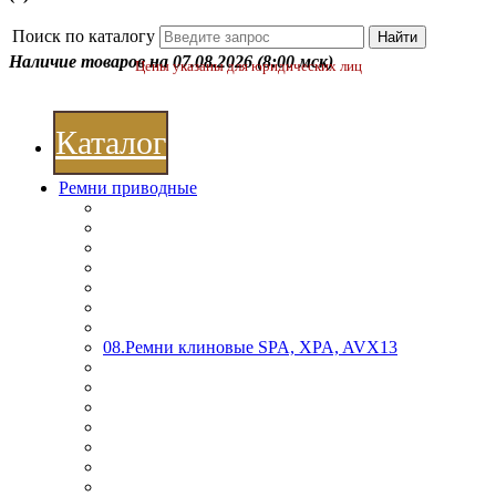
Поиск по каталогу
Наличие товаров на 07.08.2026
(8:00 мск)
Цены указаны для юридических лиц
Каталог
Ремни приводные
08.Ремни клиновые SPA, XPA, AVX13