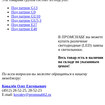
Под патрон G13
Под патрон G9
Под патрон GU10
Под патрон GU5,3
Под патрон Е27
Под патрон Е40
В
ПРОМСНАБЕ
вы можете
купить различные
светодиодные (LED) лампы
и светильники.
Весь товар есть в наличии
на складе по указанным
ценам!
По всем вопросам вы можете обращаться к нашему
менеджеру:
Ковалёв Олег
Евгеньевич
(4912) 28-52-25, 28-52-23
E-mail:
kovalev@promsnab62.ru