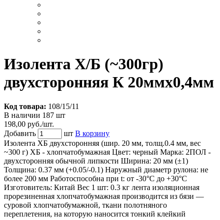
Изолента Х/Б (~300гр)
двухсторонняя К 20ммх0,4мм
Код товара:
108/15/11
В наличии 187 шт
198,00 руб./шт.
Добавить
шт
В корзину
Изолента ХБ двухсторонняя (шир. 20 мм, толщ.0.4 мм, вес
~300 г) ХБ - хлопчатобумажная Цвет: черный Марка: 2ПОЛ -
двухсторонняя обычной липкости Ширина: 20 мм (±1)
Толщина: 0.37 мм (+0.05/-0.1) Наружный диаметр рулона: не
более 200 мм Работоспособна при t: от -30°С до +30°С
Изготовитель: Китай Вес 1 шт: 0.3 кг лента изоляционная
прорезиненная хлопчатобумажная производится из бязи —
суровой хлопчатобумажной, ткани полотняного
переплетения, на которую наносится тонкий клейкий