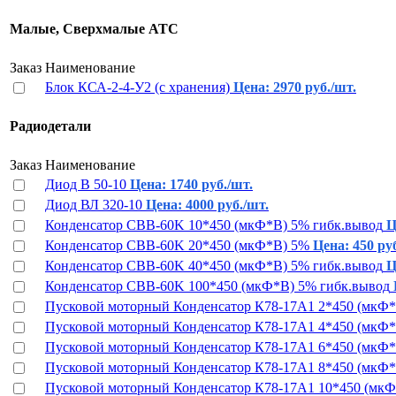
Малые, Сверхмалые АТС
Заказ
Наименование
Блок КСА-2-4-У2 (с хранения)
Цена: 2970 руб./шт.
Радиодетали
Заказ
Наименование
Диод В 50-10
Цена: 1740 руб./шт.
Диод ВЛ 320-10
Цена: 4000 руб./шт.
Конденсатор CBB-60K 10*450 (мкФ*В) 5% гибк.вывод
Ц
Конденсатор CBB-60K 20*450 (мкФ*В) 5%
Цена: 450 ру
Конденсатор CBB-60K 40*450 (мкФ*В) 5% гибк.вывод
Ц
Конденсатор CBB-60K 100*450 (мкФ*В) 5% гибк.вывод
Пусковой моторный Конденсатор К78-17А1 2*450 (мкФ
Пусковой моторный Конденсатор К78-17А1 4*450 (мкФ
Пусковой моторный Конденсатор К78-17А1 6*450 (мкФ
Пусковой моторный Конденсатор К78-17А1 8*450 (мкФ
Пусковой моторный Конденсатор К78-17А1 10*450 (мк