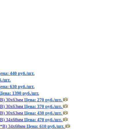
ена: 440 руб./шт.
б./шт.
ена: 630 руб./шт.
Цена: 1390 руб./шт.
*В) 30х63мм
Цена: 270 руб./шт.
*В) 30х63мм
Цена: 370 руб./шт.
*В) 30х63мм
Цена: 430 руб./шт.
*В) 34х68мм
Цена: 470 руб./шт.
Ф*В) 34х68мм
Цена: 610 руб./шт.