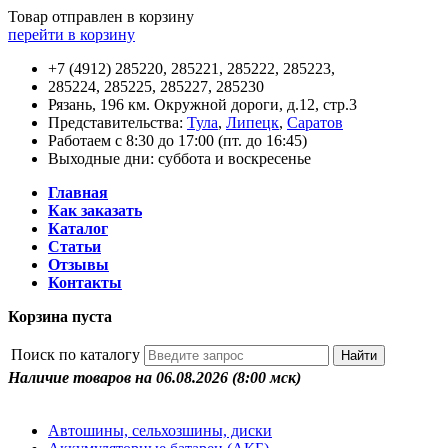
Товар отправлен в корзину
перейти в корзину
+7 (4912) 285220, 285221, 285222, 285223,
285224, 285225, 285227, 285230
Рязань, 196 км. Окружной дороги, д.12, стр.3
Представительства:
Тула
,
Липецк
,
Саратов
Работаем с 8:30 до 17:00 (пт. до 16:45)
Выходные дни: суббота и воскресенье
Главная
Как заказать
Каталог
Статьи
Отзывы
Контакты
Корзина пуста
Поиск по каталогу
Наличие товаров на 06.08.2026
(8:00 мск)
Автошины, сельхозшины, диски