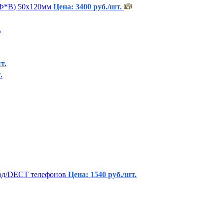
кФ*В) 50х120мм
Цена: 3400 руб./шт.
.
т.
.
вод/DECT телефонов
Цена: 1540 руб./шт.