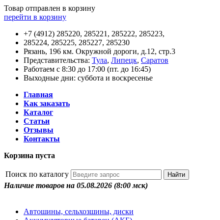
Товар отправлен в корзину
перейти в корзину
+7 (4912) 285220, 285221, 285222, 285223,
285224, 285225, 285227, 285230
Рязань, 196 км. Окружной дороги, д.12, стр.3
Представительства:
Тула
,
Липецк
,
Саратов
Работаем с 8:30 до 17:00 (пт. до 16:45)
Выходные дни: суббота и воскресенье
Главная
Как заказать
Каталог
Статьи
Отзывы
Контакты
Корзина пуста
Поиск по каталогу
Наличие товаров на 05.08.2026
(8:00 мск)
Автошины, сельхозшины, диски