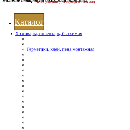
Наличие товаров на 06.08.2026
(8:00 мск)
Цены указаны для юридических лиц
Каталог
Хозтовары, инвентарь, бытхимия
Герметики, клей, пена монтажная