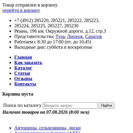
Товар отправлен в корзину
перейти в корзину
+7 (4912) 285220, 285221, 285222, 285223,
285224, 285225, 285227, 285230
Рязань, 196 км. Окружной дороги, д.12, стр.3
Представительства:
Тула
,
Липецк
,
Саратов
Работаем с 8:30 до 17:00 (пт. до 16:45)
Выходные дни: суббота и воскресенье
Главная
Как заказать
Каталог
Статьи
Отзывы
Контакты
Корзина пуста
Поиск по каталогу
Наличие товаров на 07.08.2026
(8:00 мск)
Автошины, сельхозшины, диски