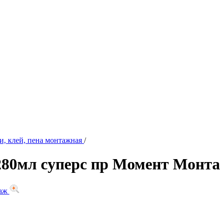
и, клей, пена монтажная
/
280мл суперс пр Момент Монт