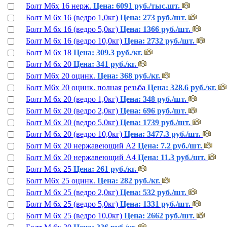
Болт М6х 16 нерж.
Цена: 6091 руб./тыс.шт.
Болт М 6х 16 (ведро 1,0кг)
Цена: 273 руб./шт.
Болт М 6х 16 (ведро 5,0кг)
Цена: 1366 руб./шт.
Болт М 6х 16 (ведро 10,0кг)
Цена: 2732 руб./шт.
Болт М 6х 18
Цена: 309.3 руб./кг.
Болт М 6х 20
Цена: 341 руб./кг.
Болт М6х 20 оцинк.
Цена: 368 руб./кг.
Болт М6х 20 оцинк. полная резьба
Цена: 328.6 руб./кг.
Болт М 6х 20 (ведро 1,0кг)
Цена: 348 руб./шт.
Болт М 6х 20 (ведро 2,0кг)
Цена: 696 руб./шт.
Болт М 6х 20 (ведро 5,0кг)
Цена: 1739 руб./шт.
Болт М 6х 20 (ведро 10,0кг)
Цена: 3477.3 руб./шт.
Болт М 6х 20 нержавеющий А2
Цена: 7.2 руб./шт.
Болт М 6х 20 нержавеющий А4
Цена: 11.3 руб./шт.
Болт М 6х 25
Цена: 261 руб./кг.
Болт М6х 25 оцинк.
Цена: 282 руб./кг.
Болт М 6х 25 (ведро 2,0кг)
Цена: 532 руб./шт.
Болт М 6х 25 (ведро 5,0кг)
Цена: 1331 руб./шт.
Болт М 6х 25 (ведро 10,0кг)
Цена: 2662 руб./шт.