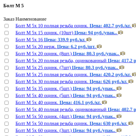
Бoлт М 5
Заказ
Наименование
Болт М 5х 10 полная резьба оцинк.
Цена: 402.7 руб./кг.
Болт М 5х 15 оцинк. (10шт)
Цена: 94 руб./упак..
Болт М 5х 16
Цена: 339.9 руб./кг.
Болт М 5х 20 нерж.
Цена: 6.2 руб./шт.
Болт М 5х 20 оцинк. (8шт.)
Цена: 80.3 руб./упак..
Болт М 5х 20 полная резьба, оцинкованный
Цена: 417.2 р
Болт М 5х 25 оцинк. (7шт)
Цена: 80.3 руб./упак..
Болт М 5х 25 полная резьба оцинк.
Цена: 420.2 руб./кг.
Болт М 5х 30 полная резьба оцинк.
Цена: 626 руб./кг.
Болт М 5х 35 оцинк. (5шт.)
Цена: 94 руб./упак..
Болт М 5х 40 оцинк. (5шт.)
Цена: 94 руб./упак..
Болт М 5х 40 оцинк.
Цена: 416.1 руб./кг.
Болт М 5х 40 полная резьба, оцинкованный
Цена: 402.7 р
Болт М 5х 50 оцинк. (4шт.)
Цена: 94 руб./упак..
Болт М 5х 50 полная резьба оцинк.
Цена: 630 руб./кг.
Болт М 5х 60 оцинк. (3шт.)
Цена: 94 руб./упак..