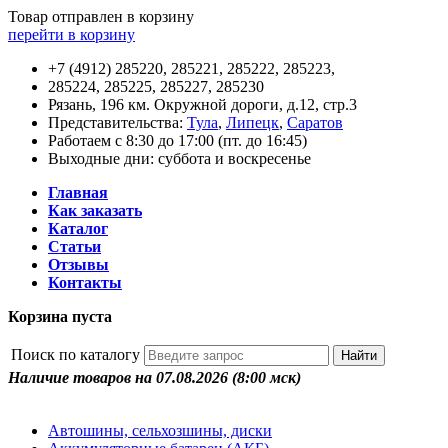
Товар отправлен в корзину
перейти в корзину
+7 (4912) 285220, 285221, 285222, 285223,
285224, 285225, 285227, 285230
Рязань, 196 км. Окружной дороги, д.12, стр.3
Представительства:
Тула
,
Липецк
,
Саратов
Работаем с 8:30 до 17:00 (пт. до 16:45)
Выходные дни: суббота и воскресенье
Главная
Как заказать
Каталог
Статьи
Отзывы
Контакты
Корзина пуста
Поиск по каталогу
Наличие товаров на 07.08.2026
(8:00 мск)
Автошины, сельхозшины, диски