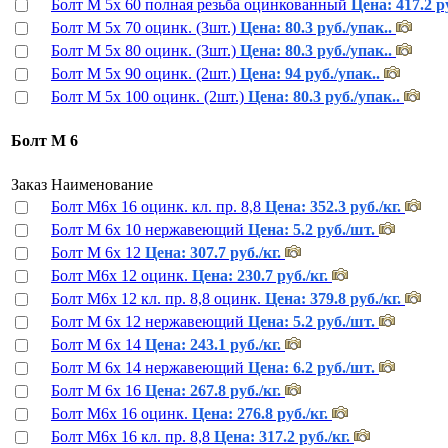
Болт М 5х 60 полная резьба оцинкованный
Цена: 417.2 ру
Болт М 5х 70 оцинк. (3шт.)
Цена: 80.3 руб./упак..
Болт М 5х 80 оцинк. (3шт.)
Цена: 80.3 руб./упак..
Болт М 5х 90 оцинк. (2шт.)
Цена: 94 руб./упак..
Болт М 5х 100 оцинк. (2шт.)
Цена: 80.3 руб./упак..
Бoлт М 6
Заказ
Наименование
Болт М6х 16 оцинк. кл. пр. 8,8
Цена: 352.3 руб./кг.
Болт М 6х 10 нержавеющий
Цена: 5.2 руб./шт.
Болт М 6х 12
Цена: 307.7 руб./кг.
Болт М6х 12 оцинк.
Цена: 230.7 руб./кг.
Болт М6х 12 кл. пр. 8,8 оцинк.
Цена: 379.8 руб./кг.
Болт М 6х 12 нержавеющий
Цена: 5.2 руб./шт.
Болт М 6х 14
Цена: 243.1 руб./кг.
Болт М 6х 14 нержавеющий
Цена: 6.2 руб./шт.
Болт М 6х 16
Цена: 267.8 руб./кг.
Болт М6х 16 оцинк.
Цена: 276.8 руб./кг.
Болт М6х 16 кл. пр. 8,8
Цена: 317.2 руб./кг.