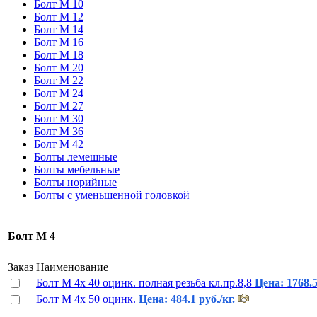
Болт М 10
Болт М 12
Болт М 14
Болт М 16
Болт М 18
Болт М 20
Болт М 22
Болт М 24
Болт М 27
Болт М 30
Болт М 36
Болт М 42
Болты лемешные
Болты мебельные
Болты норийные
Болты с уменьшенной головкой
Бoлт М 4
Заказ
Наименование
Болт М 4х 40 оцинк. полная резьба кл.пр.8,8
Цена: 1768.5
Болт М 4х 50 оцинк.
Цена: 484.1 руб./кг.