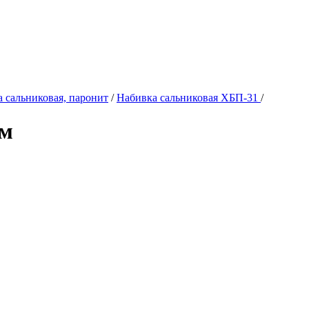
 сальниковая, паронит
/
Набивка сальниковая ХБП-31
/
мм