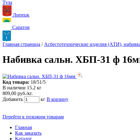
Тула
Липецк
Саратов
Главная страница
/
Асбестотехнические изделия (АТИ), набивка
Набивка сальн. ХБП-31 ф 16
Код товара:
18/51/5
В наличии 15.2 кг
809,00 руб./кг.
Добавить
кг
В корзину
Перейти к похожим товарам
Главная
Как заказать
Каталог