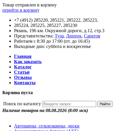
Товар отправлен в корзину
перейти в корзину
+7 (4912) 285220, 285221, 285222, 285223,
285224, 285225, 285227, 285230
Рязань, 196 км. Окружной дороги, д.12, стр.3
Представительства:
Тула
,
Липецк
,
Саратов
Работаем с 8:30 до 17:00 (пт. до 16:45)
Выходные дни: суббота и воскресенье
Главная
Как заказать
Каталог
Статьи
Отзывы
Контакты
Корзина пуста
Поиск по каталогу
Наличие товаров на 08.08.2026
(8:00 мск)
Автошины, сельхозшины, диски