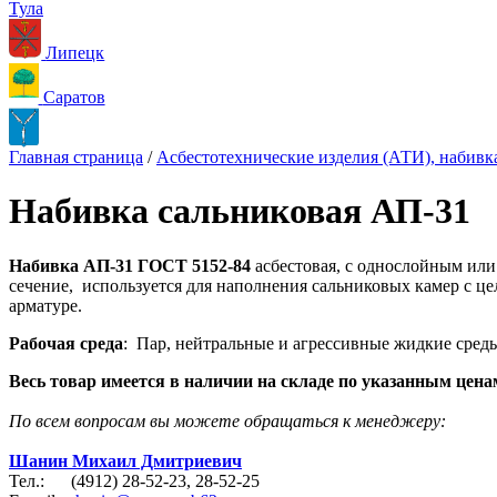
Тула
Липецк
Саратов
Главная страница
/
Асбестотехнические изделия (АТИ), набивка
Набивка сальниковая АП-31
Набивка АП-31 ГОСТ 5152-84
асбестовая, с однослойным ил
сечение, используется для наполнения сальниковых камер с
арматуре.
Рабочая среда
: Пар, нейтральные и агрессивные жидкие сред
Весь товар имеется в наличии на складе по указанным цена
По всем вопросам вы можете обращаться к менеджеру:
Шанин Михаил Дмитриевич
Тел.: (4912) 28-52-23, 28-52-25