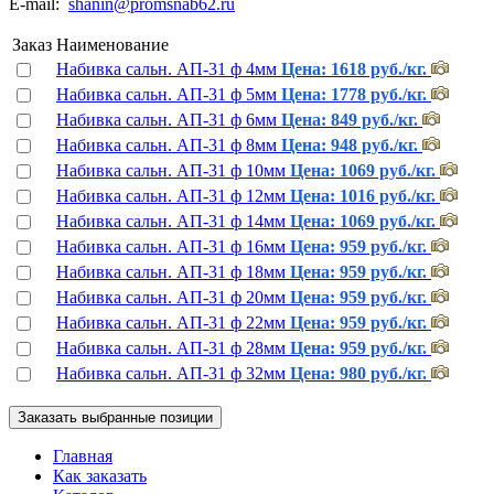
E-mail:
shanin@promsnab62.ru
Заказ
Наименование
Набивка сальн. АП-31 ф 4мм
Цена: 1618 руб./кг.
Набивка сальн. АП-31 ф 5мм
Цена: 1778 руб./кг.
Набивка сальн. АП-31 ф 6мм
Цена: 849 руб./кг.
Набивка сальн. АП-31 ф 8мм
Цена: 948 руб./кг.
Набивка сальн. АП-31 ф 10мм
Цена: 1069 руб./кг.
Набивка сальн. АП-31 ф 12мм
Цена: 1016 руб./кг.
Набивка сальн. АП-31 ф 14мм
Цена: 1069 руб./кг.
Набивка сальн. АП-31 ф 16мм
Цена: 959 руб./кг.
Набивка сальн. АП-31 ф 18мм
Цена: 959 руб./кг.
Набивка сальн. АП-31 ф 20мм
Цена: 959 руб./кг.
Набивка сальн. АП-31 ф 22мм
Цена: 959 руб./кг.
Набивка сальн. АП-31 ф 28мм
Цена: 959 руб./кг.
Набивка сальн. АП-31 ф 32мм
Цена: 980 руб./кг.
Главная
Как заказать