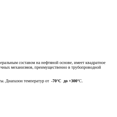
ральным составом на нефтяной основе, имеет квадратное
личных механизмов, преимущественно в трубопроводной
ты. Диапазон температур от
-70°С до +300°
С.