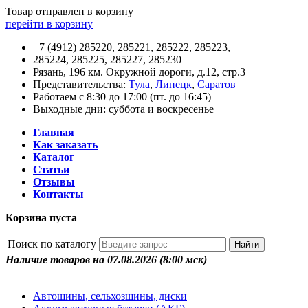
Товар отправлен в корзину
перейти в корзину
+7 (4912) 285220, 285221, 285222, 285223,
285224, 285225, 285227, 285230
Рязань, 196 км. Окружной дороги, д.12, стр.3
Представительства:
Тула
,
Липецк
,
Саратов
Работаем с 8:30 до 17:00 (пт. до 16:45)
Выходные дни: суббота и воскресенье
Главная
Как заказать
Каталог
Статьи
Отзывы
Контакты
Корзина пуста
Поиск по каталогу
Наличие товаров на 07.08.2026
(8:00 мск)
Автошины, сельхозшины, диски