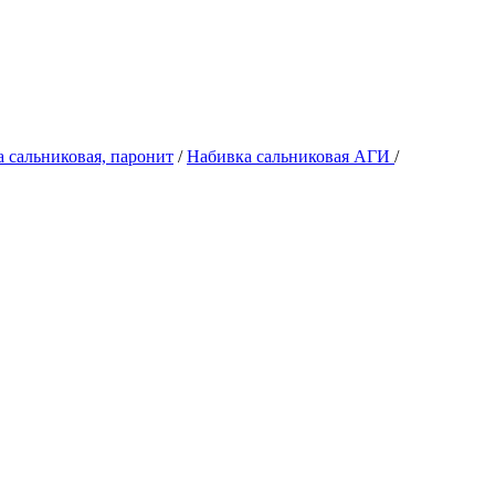
 сальниковая, паронит
/
Набивка сальниковая АГИ
/