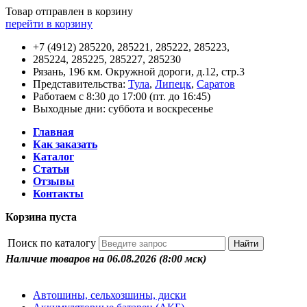
Товар отправлен в корзину
перейти в корзину
+7 (4912) 285220, 285221, 285222, 285223,
285224, 285225, 285227, 285230
Рязань, 196 км. Окружной дороги, д.12, стр.3
Представительства:
Тула
,
Липецк
,
Саратов
Работаем с 8:30 до 17:00 (пт. до 16:45)
Выходные дни: суббота и воскресенье
Главная
Как заказать
Каталог
Статьи
Отзывы
Контакты
Корзина пуста
Поиск по каталогу
Наличие товаров на 06.08.2026
(8:00 мск)
Автошины, сельхозшины, диски