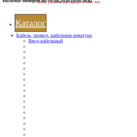
Наличие товаров на 09.08.2026
(8:00 мск)
Цены указаны для юридических лиц
Каталог
Кабель, провод, кабельная арматура
Ввод кабельный