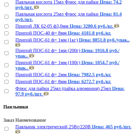
Паяльная кислота 15мл Флюс для пайки
Цена: 74.2
руб./шт.
Паяльная кислота 25мл Флюс для пайки
Цена: 81.4
руб./шт.
Припой ЛК 62-05 ф3,0мм
Цена: 3280.6 руб./кг.
Припой ПОС-40 ф= 8мм
Цена: 4181.8 руб./кг.
Припой ПОС-61 ф= 1мм (1кг)
Цена: 8851.8 руб./упак..
Припой ПОС-61 ф= 1мм (200г)
Цена: 1916.8 руб./
упак..
Припой ПОС-61 ф= 1мм (100г)
Цена: 1054.7 руб./
упак..
Припой ПОС-61 ф= 2мм
Цена: 7982.5 руб./кг.
Припой ПОС-61 ф= 8мм
Цена: 6272.7 руб./кг.
Флюс для пайки 25мл (пайка алюминия) 25мл
Цена:
97.9 руб./шт.
Паяльники
Заказ
Наименование
Паяльник электрический 25Вт/220В
Цена: 465 руб./шт.