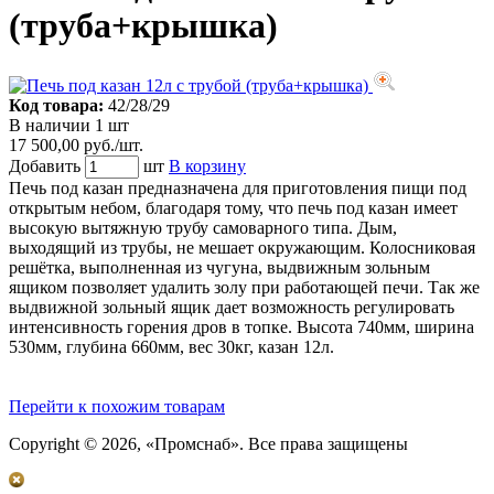
(труба+крышка)
Код товара:
42/28/29
В наличии 1 шт
17 500,00 руб./шт.
Добавить
шт
В корзину
Печь под казан предназначена для приготовления пищи под
открытым небом, благодаря тому, что печь под казан имеет
высокую вытяжную трубу самоварного типа. Дым,
выходящий из трубы, не мешает окружающим. Колосниковая
решётка, выполненная из чугуна, выдвижным зольным
ящиком позволяет удалить золу при работающей печи. Так же
выдвижной зольный ящик дает возможность регулировать
интенсивность горения дров в топке. Высота 740мм, ширина
530мм, глубина 660мм, вес 30кг, казан 12л.
Перейти к похожим товарам
Copyright © 2026, «Промснаб». Все права защищены