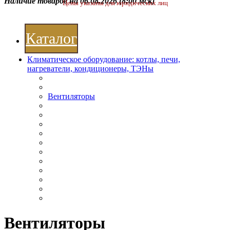
Наличие товаров на 06.08.2026
(8:00 мск)
Цены указаны для юридических лиц
Каталог
Климатическое оборудование: котлы, печи,
нагреватели, кондиционеры, ТЭНы
Вентиляторы
Вентиляторы