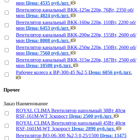
мин
Цена: 4535 руб./шт.
Вентилятор канальный ВКК-125м 220в, 76Вт, 2350 об/
мин
Цена: 4824 руб./шт.
Вентилятор канальный ВКК-160м 220в, 110Вт, 2200 об/
мин
Цена: 6453 руб./шт.
Вентилятор канальный ВКК-200м 220в, 155Вт, 2600 об/
мин
Цена: 8008 руб./шт.
Вентилятор канальный ВКК-250м 220в, 150Вт, 2600 об/
мин
Цена: 7560 руб./шт.
Вентилятор канальный ВКК-315м 220в, 187Вт, 2500 об/
мин
Цена: 10500 руб./шт.
Рабочее колесо к ВР-300-45 №2,5
Цена: 6056 руб./шт.
Прочее
Заказ
Наименование
ROYAL CLIMA Вентилятор напольный 38Вт 40см
RSF-161M-WT 3скорост
Цена: 2500 руб./шт.
ROYAL CLIMA Вентилятор напольный 45Вт 40см
RSF-1601M-WT 3скорост
Цена: 2890 руб./шт.
Вентилятор ВО-06-300 №2,5 0,25/1500
Цена: 13475