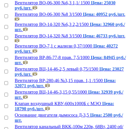
Вентилятор ВО-06-300 №6,3 1,1/ 1500
Цена: 25030
руб./шт.
Вентилятор ВО-06-300 №8 3/1500
Цена: 40952 руб./шт.
Вентилятор ВО-14-320 №6,3 2,2/1500
Цена: 32960 руб./
шт.
Вентилятор ВО-14-320 №8 3/1500
Цена: 46733 руб./шт.
Вентилятор ВО-7,1 с жалюзи 0,37/1000
Цена: 40272
руб./шт.
Вентилятор ВР-86-77-8 прав. 7,5/1000
Цена: 84945 руб./
шт.
Вентилятор ВЦ-14-46-2,5 левый 0,75/1500
Цена: 23027
руб./шт.
Вентилятор ВР-280-46 №3,15 прав. 1,1 /1500
Цена:
32071 руб./шт.
Вентилятор ВЦ-14-46-3,15 0,55/1000
Цена: 32939 руб./
шт.
Клапан воздушный КВУ-600х1000Б с МЭО
Цена:
18790 руб./шт.
Основание двигателя дымососа Д-3,5
Цена: 2500 руб./
шт.
Вентилятор канальный ВКК-100м 220в, 68Вт, 2400 об/