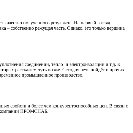
т качество полученного результата. На первый взгляд
вка – собственно режущая часть. Однако, это только вершина
плотнения соединений, тепло- и электроизоляции и т.д. К
оторых расскажем чуть позже. Сегодня речь пойдёт о прочих
современное промышленное производство.
ных свойств и более чем конкурентоспособных цен. В связи с
пе компаний ПРОМСНАБ.