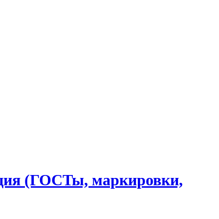
ция (ГОСТы, маркировки,