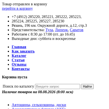
Товар отправлен в корзину
перейти в корзину
+7 (4912) 285220, 285221, 285222, 285223,
285224, 285225, 285227, 285230
Рязань, 196 км. Окружной дороги, д.12, стр.3
Представительства:
Тула
,
Липецк
,
Саратов
Работаем с 8:30 до 17:00 (пт. до 16:45)
Выходные дни: суббота и воскресенье
Главная
Как заказать
Каталог
Статьи
Отзывы
Контакты
Корзина пуста
Поиск по каталогу
Наличие товаров на 08.08.2026
(8:00 мск)
Автошины, сельхозшины, диски