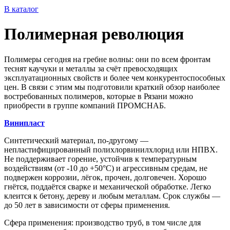
В
каталог
Полимерная революция
Полимеры сегодня на гребне волны: они по всем фронтам
теснят каучуки и металлы за счёт превосходящих
эксплуатационных свойств и более чем конкурентоспособных
цен. В связи с этим мы подготовили краткий обзор наиболее
востребованных полимеров, которые в Рязани можно
приобрести в группе компаний ПРОМСНАБ.
Винипласт
Синтетический материал, по-другому ―
непластифицированный полихлорвинилхлорид или НПВХ.
Не поддерживает горение, устойчив к температурным
воздействиям (от -10 до +50°С) и агрессивным средам, не
подвержен коррозии, лёгок, прочен, долговечен. Хорошо
гнётся, поддаётся сварке и механической обработке. Легко
клеится к бетону, дереву и любым металлам. Срок службы ―
до 50 лет в зависимости от сферы применения.
Сфера применения: производство труб, в том числе для