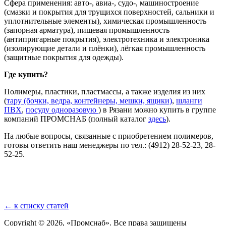
Сфера применения: авто-, авиа-, судо-, машиностроение
(смазки и покрытия для трущихся поверхностей, сальники и
уплотнительные элементы), химическая промышленность
(запорная арматура), пищевая промышленность
(антипригарные покрытия), электротехника и электроника
(изолирующие детали и плёнки), лёгкая промышленность
(защитные покрытия для одежды).
Где купить?
Полимеры, пластики, пластмассы, а также изделия из них
(
тару (бочки, ведра, контейнеры, мешки, ящики)
,
шланги
ПВХ
,
посуду одноразовую
) в Рязани можно купить в группе
компаний ПРОМСНАБ (полный каталог
здесь
).
На любые вопросы, связанные с приобретением полимеров,
готовы ответить наш менеджеры по тел.: (4912) 28-52-23, 28-
52-25.
←
к списку статей
Copyright © 2026, «Промснаб». Все права защищены