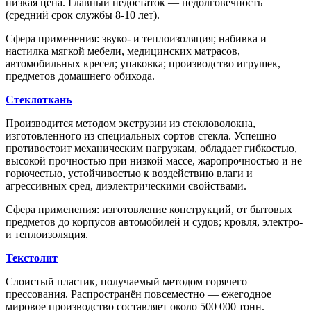
низкая цена. Главный недостаток ― недолговечность
(средний срок службы 8-10 лет).
Сфера применения: звуко- и теплоизоляция; набивка и
настилка мягкой мебели, медицинских матрасов,
автомобильных кресел; упаковка; производство игрушек,
предметов домашнего обихода.
Стеклоткань
Производится методом экструзии из стекловолокна,
изготовленного из специальных сортов стекла. Успешно
противостоит механическим нагрузкам, обладает гибкостью,
высокой прочностью при низкой массе, жаропрочностью и не
горючестью, устойчивостью к воздействию влаги и
агрессивных сред, диэлектрическими свойствами.
Сфера применения: изготовление конструкций, от бытовых
предметов до корпусов автомобилей и судов; кровля, электро-
и теплоизоляция.
Текстолит
Слоистый пластик, получаемый методом горячего
прессования. Распространён повсеместно ― ежегодное
мировое производство составляет около 500 000 тонн.