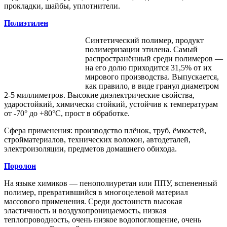
прокладки, шайбы, уплотнители.
Полиэтилен
Синтетический полимер, продукт
полимеризации этилена. Самый
распространённый среди полимеров ―
на его долю приходится 31,5% от их
мирового производства. Выпускается,
как правило, в виде гранул диаметром
2-5 миллиметров. Высокие диэлектрические свойства,
ударостойкий, химически стойкий, устойчив к температурам
от -70° до +80°С, прост в обработке.
Сфера применения: производство плёнок, труб, ёмкостей,
стройматериалов, технических волокон, автодеталей,
электроизоляции, предметов домашнего обихода.
Поролон
На языке химиков ― пенополиуретан или ППУ, вспененный
полимер, превратившийся в многоцелевой материал
массового применения. Среди достоинств высокая
эластичность и воздухопроницаемость, низкая
теплопроводность, очень низкое водопоглощение, очень