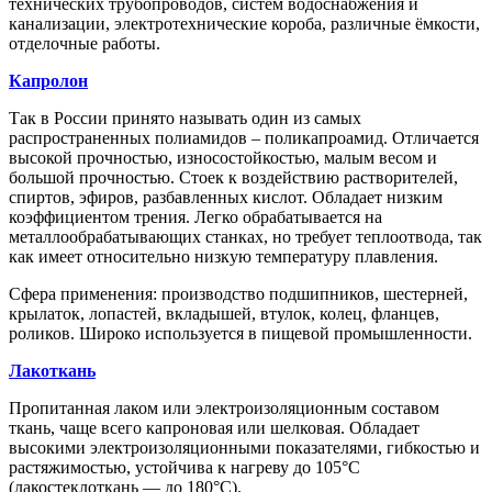
технических трубопроводов, систем водоснабжения и
канализации, электротехнические короба, различные ёмкости,
отделочные работы.
Капролон
Так в России принято называть один из самых
распространенных полиамидов – поликапроамид. Отличается
высокой прочностью, износостойкостью, малым весом и
большой прочностью. Стоек к воздействию растворителей,
спиртов, эфиров, разбавленных кислот. Обладает низким
коэффициентом трения. Легко обрабатывается на
металлообрабатывающих станках, но требует теплоотвода, так
как имеет относительно низкую температуру плавления.
Сфера применения: производство подшипников, шестерней,
крылаток, лопастей, вкладышей, втулок, колец, фланцев,
роликов. Широко используется в пищевой промышленности.
Лакоткань
Пропитанная лаком или электроизоляционным составом
ткань, чаще всего капроновая или шелковая. Обладает
высокими электроизоляционными показателями, гибкостью и
растяжимостью, устойчива к нагреву до 105°С
(лакостеклоткань ― до 180°С).