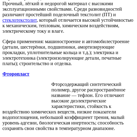
Прочный, лёгкий и недорогой материал с высокими
эксплуатационными свойствами. Среди разновидностей
различают простейший поделочный текстолит (ПТ) и
стеклотекстолит
, который отличается высокой устойчивостью
к механическим, тепловым, химическим воздействиям,
электрическому току и влаге.
Сфера применения: машиностроение и автомобилестроение
(детали, шестерёнки, подшипники, амортизирующие
прокладки, уплотнительные кольца и т.д.); электрика и
электротехника (электроизолирующие детали, печатные
платы); строительство и отделка.
Фторопласт
Фторсодержащий синтетический
полимер, другое распространённое
название ― тефлон. Его отличают
высокие диэлектрические
характеристики, стойкость к
воздействию химических веществ, низкие показатели
водопоглощения, небольшой коэффициент трения, малый
уровень адгезии, биологическая инертность; способность
сохранять свои свойства в температурном диапазоне.