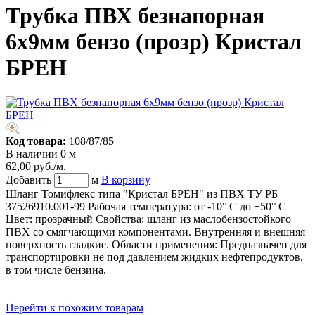
Трубка ПВХ безнапорная
6х9мм бензо (прозр) Кристал
БРЕН
Код товара:
108/87/85
В наличии 0 м
62,00 руб./м.
Добавить
м
В корзину
Шланг Томифлекс типа "Кристал БРЕН" из ПВХ ТУ РБ
37526910.001-99 Рабочая температура: от -10° C до +50° C
Цвет: прозрачный Свойства: шланг из маслобензостойкого
ПВХ со смягчающими компонентами. Внутренняя и внешняя
поверхность гладкие. Области применения: Предназначен для
транспортировки не под давлением жидких нефтепродуктов,
в том числе бензина.
Перейти к похожим товарам