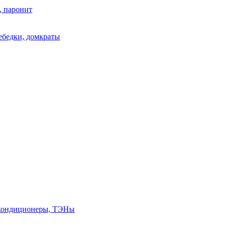
, паронит
лебедки, домкраты
, кондиционеры, ТЭНы