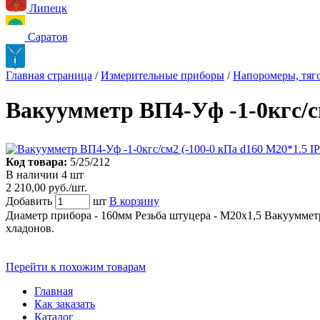
Липецк
Саратов
Главная страница
/
Измерительные приборы
/
Напоромеры, тя
Вакуумметр ВП4-Уф -1-0кгс/с
Код товара:
5/25/212
В наличии 4 шт
2 210,00 руб./шт.
Добавить
шт
В корзину
Диаметр прибора - 160мм Резьба штуцера - М20х1,5 Вакуумметр
хладонов.
Перейти к похожим товарам
Главная
Как заказать
Каталог