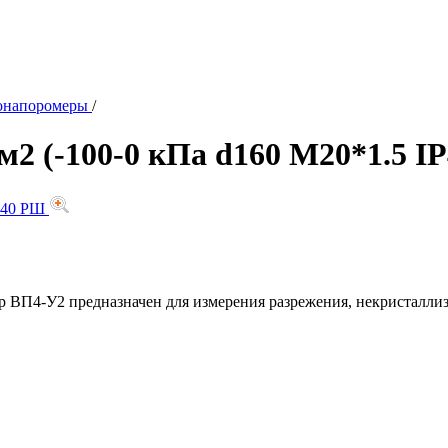
гонапоромеры
/
м2 (-100-0 кПа d160 M20*1.5 I
 ВП4-У2 предназначен для измерения разрежения, некристаллизу