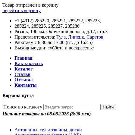
Товар отправлен в корзину
перейти в корзину
+7 (4912) 285220, 285221, 285222, 285223,
285224, 285225, 285227, 285230
Рязань, 196 км. Окружной дороги, д.12, стр.3
Представительства:
Тула
,
Липецк
,
Саратов
Работаем с 8:30 до 17:00 (пт. до 16:45)
Выходные дни: суббота и воскресенье
Главная
Как заказать
Каталог
Статьи
Отзывы
Контакты
Корзина пуста
Поиск по каталогу
Наличие товаров на 08.08.2026
(8:00 мск)
Автошины, сельхозшины, диски