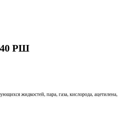
P40 РШ
ющихся жидкостей, пара, газа, кислорода, ацетилена,