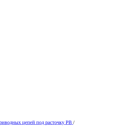
приводных цепей под расточку РВ
/