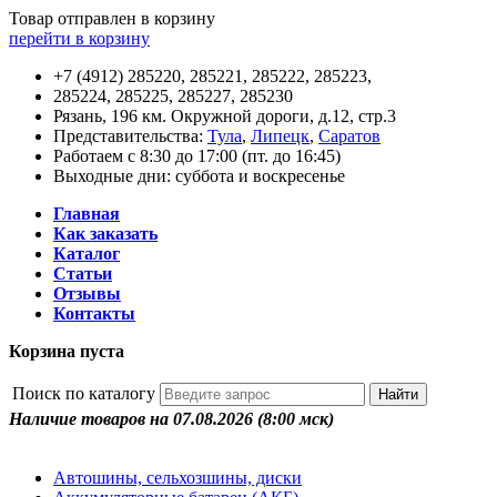
Товар отправлен в корзину
перейти в корзину
+7 (4912) 285220, 285221, 285222, 285223,
285224, 285225, 285227, 285230
Рязань, 196 км. Окружной дороги, д.12, стр.3
Представительства:
Тула
,
Липецк
,
Саратов
Работаем с 8:30 до 17:00 (пт. до 16:45)
Выходные дни: суббота и воскресенье
Главная
Как заказать
Каталог
Статьи
Отзывы
Контакты
Корзина пуста
Поиск по каталогу
Наличие товаров на 07.08.2026
(8:00 мск)
Автошины, сельхозшины, диски