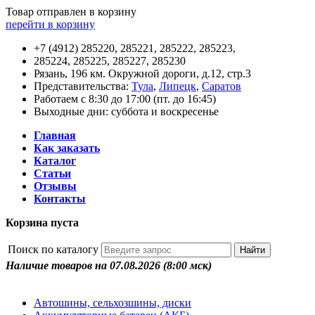
Товар отправлен в корзину
перейти в корзину
+7 (4912) 285220, 285221, 285222, 285223,
285224, 285225, 285227, 285230
Рязань, 196 км. Окружной дороги, д.12, стр.3
Представительства:
Тула
,
Липецк
,
Саратов
Работаем с 8:30 до 17:00 (пт. до 16:45)
Выходные дни: суббота и воскресенье
Главная
Как заказать
Каталог
Статьи
Отзывы
Контакты
Корзина пуста
Поиск по каталогу
Наличие товаров на 07.08.2026
(8:00 мск)
Автошины, сельхозшины, диски