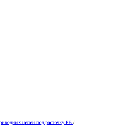
приводных цепей под расточку РВ
/