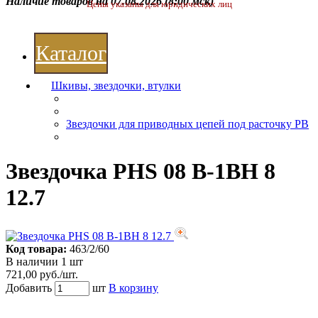
Наличие товаров на 07.08.2026
(8:00 мск)
Цены указаны для юридических лиц
Каталог
Шкивы, звездочки, втулки
Звездочки для приводных цепей под расточку РВ
Звездочка PHS 08 B-1BH 8
12.7
Код товара:
463/2/60
В наличии 1 шт
721,00 руб./шт.
Добавить
шт
В корзину