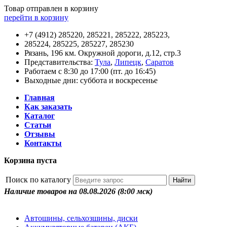
Товар отправлен в корзину
перейти в корзину
+7 (4912) 285220, 285221, 285222, 285223,
285224, 285225, 285227, 285230
Рязань, 196 км. Окружной дороги, д.12, стр.3
Представительства:
Тула
,
Липецк
,
Саратов
Работаем с 8:30 до 17:00 (пт. до 16:45)
Выходные дни: суббота и воскресенье
Главная
Как заказать
Каталог
Статьи
Отзывы
Контакты
Корзина пуста
Поиск по каталогу
Наличие товаров на 08.08.2026
(8:00 мск)
Автошины, сельхозшины, диски