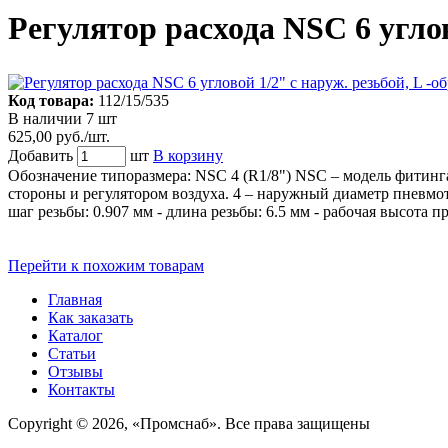
Регулятор расхода NSC 6 углов
Код товара:
112/15/535
В наличии 7 шт
625,00 руб./шт.
Добавить
шт
В корзину
Обозначение типоразмера: NSC 4 (R1/8") NSC – модель фитинг
стороны и регулятором воздуха. 4 – наружный диаметр пневмотруб
шаг резьбы: 0.907 мм - длина резьбы: 6.5 мм - рабочая высота п
Перейти к похожим товарам
Главная
Как заказать
Каталог
Статьи
Отзывы
Контакты
Copyright © 2026, «Промснаб». Все права защищены