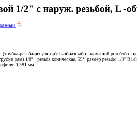
ой 1/2" с наруж. резьбой, L -
а (трубка-резьба-регулятор): L-образный с наружной резьбой с
ки (мм) 1/8" - резьба коническая, 55°, размер резьбы 1/8" R1/8"
рофиля: 0.581 мм