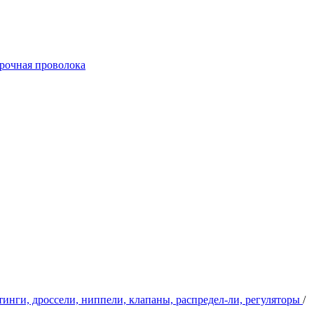
арочная проволока
инги, дроссели, ниппели, клапаны, распредел-ли, регуляторы
/