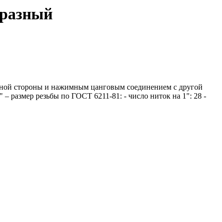
образный
 одной стороны и нажимным цанговым соединением с другой
 – размер резьбы по ГОСТ 6211-81: - число ниток на 1": 28 -