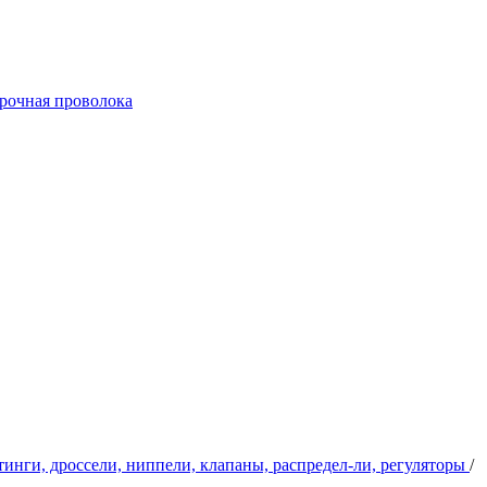
арочная проволока
инги, дроссели, ниппели, клапаны, распредел-ли, регуляторы
/