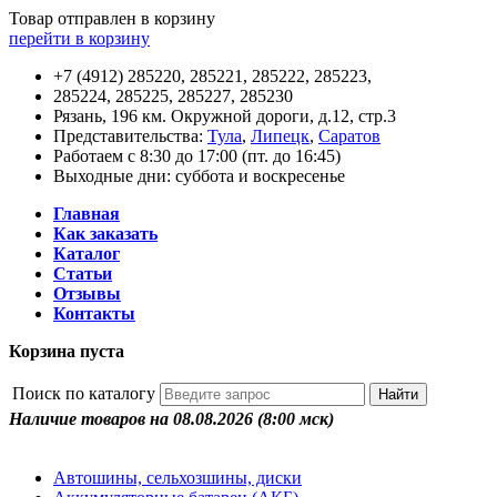
Товар отправлен в корзину
перейти в корзину
+7 (4912) 285220, 285221, 285222, 285223,
285224, 285225, 285227, 285230
Рязань, 196 км. Окружной дороги, д.12, стр.3
Представительства:
Тула
,
Липецк
,
Саратов
Работаем с 8:30 до 17:00 (пт. до 16:45)
Выходные дни: суббота и воскресенье
Главная
Как заказать
Каталог
Статьи
Отзывы
Контакты
Корзина пуста
Поиск по каталогу
Наличие товаров на 08.08.2026
(8:00 мск)
Автошины, сельхозшины, диски