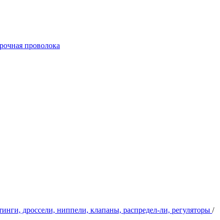
арочная проволока
инги, дроссели, ниппели, клапаны, распредел-ли, регуляторы
/