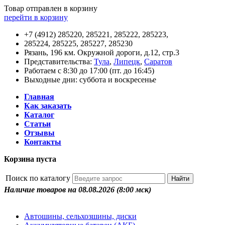
Товар отправлен в корзину
перейти в корзину
+7 (4912) 285220, 285221, 285222, 285223,
285224, 285225, 285227, 285230
Рязань, 196 км. Окружной дороги, д.12, стр.3
Представительства:
Тула
,
Липецк
,
Саратов
Работаем с 8:30 до 17:00 (пт. до 16:45)
Выходные дни: суббота и воскресенье
Главная
Как заказать
Каталог
Статьи
Отзывы
Контакты
Корзина пуста
Поиск по каталогу
Наличие товаров на 08.08.2026
(8:00 мск)
Автошины, сельхозшины, диски