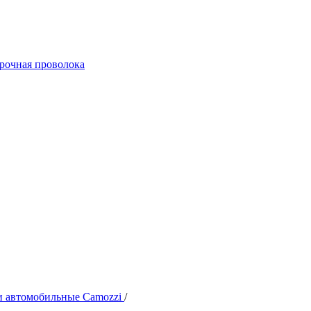
арочная проволока
 автомобильные Camozzi
/