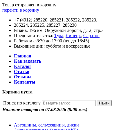
Товар отправлен в корзину
перейти в корзину
+7 (4912) 285220, 285221, 285222, 285223,
285224, 285225, 285227, 285230
Рязань, 196 км. Окружной дороги, д.12, стр.3
Представительства:
Тула
,
Липецк
,
Саратов
Работаем с 8:30 до 17:00 (пт. до 16:45)
Выходные дни: суббота и воскресенье
Главная
Как заказать
Каталог
Статьи
Отзывы
Контакты
Корзина пуста
Поиск по каталогу
Наличие товаров на 07.08.2026
(8:00 мск)
Автошины, сельхозшины, диски