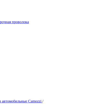
арочная проволока
 автомобильные Camozzi
/