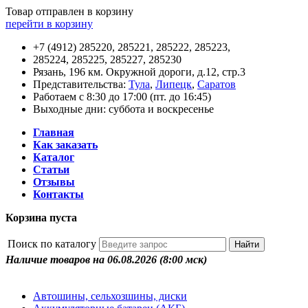
Товар отправлен в корзину
перейти в корзину
+7 (4912) 285220, 285221, 285222, 285223,
285224, 285225, 285227, 285230
Рязань, 196 км. Окружной дороги, д.12, стр.3
Представительства:
Тула
,
Липецк
,
Саратов
Работаем с 8:30 до 17:00 (пт. до 16:45)
Выходные дни: суббота и воскресенье
Главная
Как заказать
Каталог
Статьи
Отзывы
Контакты
Корзина пуста
Поиск по каталогу
Наличие товаров на 06.08.2026
(8:00 мск)
Автошины, сельхозшины, диски