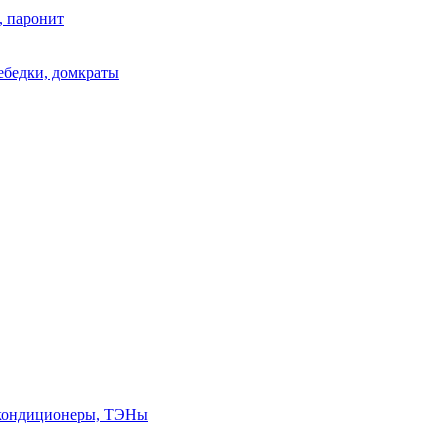
, паронит
лебедки, домкраты
, кондиционеры, ТЭНы