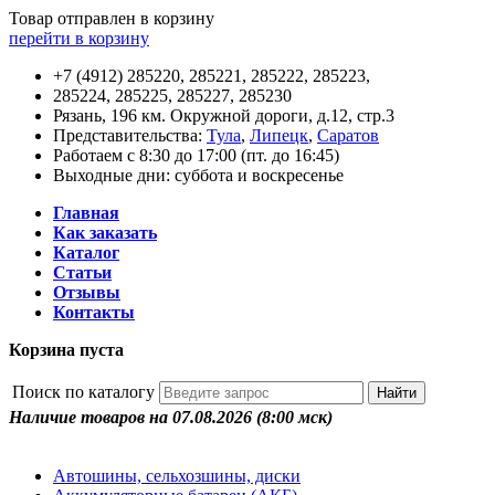
Товар отправлен в корзину
перейти в корзину
+7 (4912) 285220, 285221, 285222, 285223,
285224, 285225, 285227, 285230
Рязань, 196 км. Окружной дороги, д.12, стр.3
Представительства:
Тула
,
Липецк
,
Саратов
Работаем с 8:30 до 17:00 (пт. до 16:45)
Выходные дни: суббота и воскресенье
Главная
Как заказать
Каталог
Статьи
Отзывы
Контакты
Корзина пуста
Поиск по каталогу
Наличие товаров на 07.08.2026
(8:00 мск)
Автошины, сельхозшины, диски