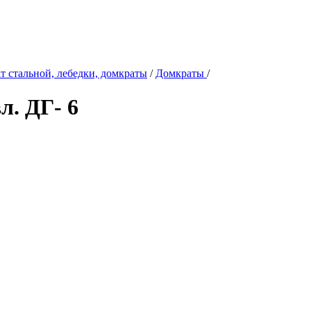
т стальной, лебедки, домкраты
/
Домкраты
/
. ДГ- 6