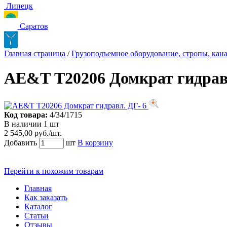
Липецк
Саратов
Главная страница
/
Грузоподъемное оборудование, стропы, кана
AE&T Т20206 Домкрат гидравл
Код товара:
4/34/1715
В наличии 1 шт
2 545,00 руб./шт.
Добавить
шт
В корзину
Перейти к похожим товарам
Главная
Как заказать
Каталог
Статьи
Отзывы