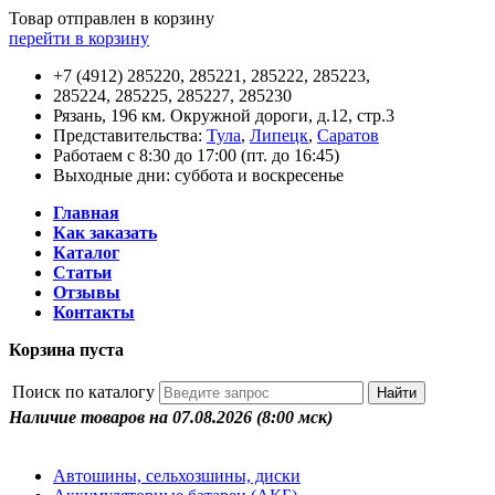
Товар отправлен в корзину
перейти в корзину
+7 (4912) 285220, 285221, 285222, 285223,
285224, 285225, 285227, 285230
Рязань, 196 км. Окружной дороги, д.12, стр.3
Представительства:
Тула
,
Липецк
,
Саратов
Работаем с 8:30 до 17:00 (пт. до 16:45)
Выходные дни: суббота и воскресенье
Главная
Как заказать
Каталог
Статьи
Отзывы
Контакты
Корзина пуста
Поиск по каталогу
Наличие товаров на 07.08.2026
(8:00 мск)
Автошины, сельхозшины, диски