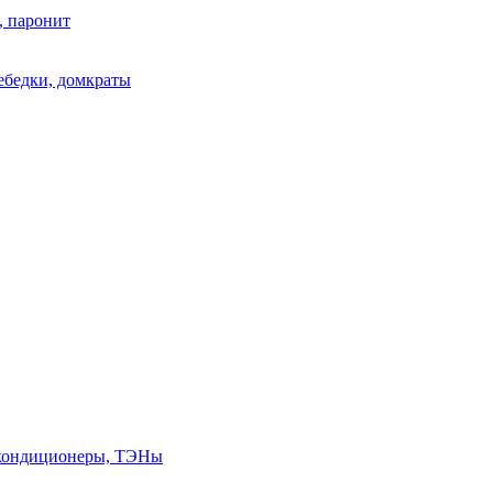
, паронит
лебедки, домкраты
, кондиционеры, ТЭНы