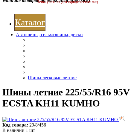
Наличие товаров на 09.08.2026
(8:00 мск)
Цены указаны для юридических лиц
Каталог
Автошины, сельхозшины, диски
Шины легковые летние
Шины летние 225/55/R16 95V
ECSTA KH11 KUMHO
Код товара:
29/8/456
В наличии 1 шт